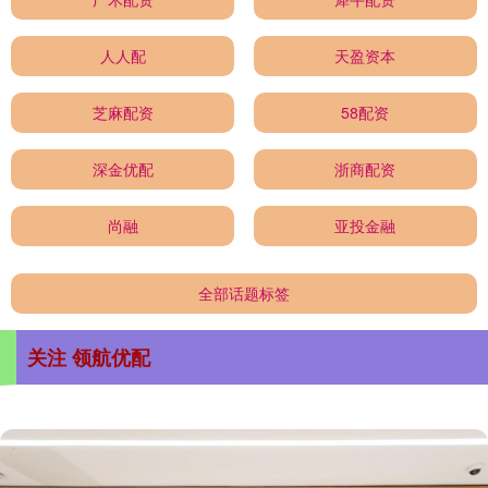
人人配
天盈资本
芝麻配资
58配资
深金优配
浙商配资
尚融
亚投金融
全部话题标签
关注 领航优配