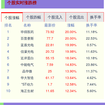
个股实时涨跌榜
个股跌幅
个股流入
个股流出
换手率
个股涨幅
排名
名称
最新价
涨幅
换手率
1
毕得医药
73.92
20.00%
11.18%
2
百普赛斯
77.7
20.00%
22.53%
3
蓝盾光电
22.81
19.99%
0.57%
4
信濠光电
20.72
19.98%
11.63%
5
近岸蛋白
55.15
18.04%
10.18%
6
中能电气
7.59
14.83%
23.86%
7
晶华微
25
13.90%
11.37%
8
华大智造
61.17
13.64%
4.62%
9
*ST动力
1.7
12.58%
7.44%
10
海正生材
11.65
12.34%
5.60%