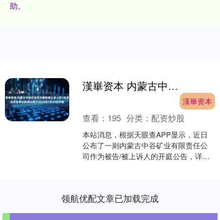
助。
漢崋资本 内蒙古中谷矿业作为被告被上诉人的1起涉及劳动争议的诉讼将于2025年7月29日开庭
漢崋资本
查看：
195
分类：
配资炒股
本站消息，根据天眼查APP显示，近日
公布了一则内蒙古中谷矿业有限责任公
司作为被告/被上诉人的开庭公告，详细
内容如下： 案号：（2025）内0303民初
1544号....
领航优配文章已加载完成